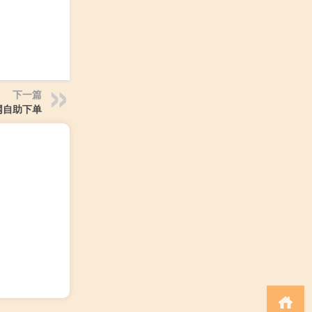
下一篇
网自助下单