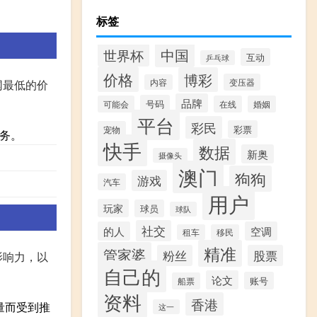
标签
中国
世界杯
互动
乒乓球
价格
博彩
变压器
网最低的价
内容
品牌
号码
可能会
在线
婚姻
平台
彩民
彩票
宠物
务。
快手
数据
新奥
摄像头
澳门
狗狗
游戏
汽车
用户
玩家
球员
球队
社交
的人
空调
租车
移民
精准
管家婆
粉丝
股票
影响力，以
自己的
论文
账号
船票
资料
香港
量而受到推
这一