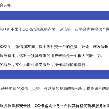
的攻略。
包括但不限于QQ动态说说的点赞、评论等，该平台声称提供全
QQ空间、微信朋友圈、快手等社交平台的点赞、评论、转发等服
服务费用，这对于预算有限的用户来说是一个很大的吸引力。
的服务，支付后即可享受服务，操作流程简单快捷。
上获得更多的双击（点赞）可以增加视频的曝光率，提高账号的
服务质量和安全性，QQ卡盟刷业务平台因其价格优势和服务质