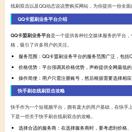
线刷双击以及QQ动态说说赞购买网站，为你提供一份全面
QQ卡盟刷业务平台介绍
QQ卡盟刷业务平台
是一个提供各种社交媒体服务的平台，
格，吸引了许多用户的关注。
服务范围：QQ卡盟刷业务平台的服务范围广泛，包括
价格优势：平台强调其价格优势，声称提供全网最低的
操作简便：用户只需注册账号，然后根据需要选择相应
快手刷在线刷双击攻略
快手作为一个短视频平台，拥有庞大的用户基础，在快手
下是一些关于快手刷在线刷双击的攻略。
选择合适的服务商：在选择服务商时，要考虑到价格、