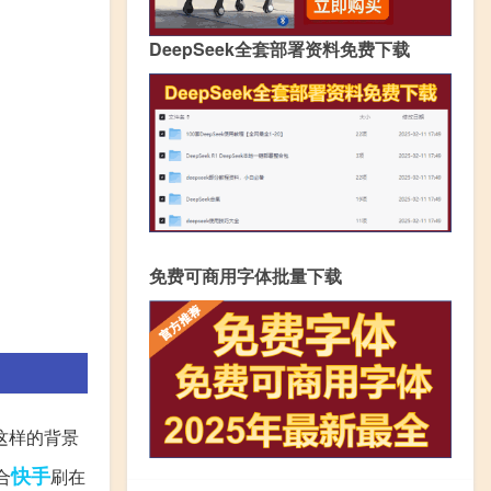
DeepSeek全套部署资料免费下载
免费可商用字体批量下载
这样的背景
快手
合
刷在