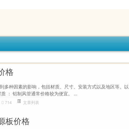
价格
到多种因素的影响，包括材质、尺寸、安装方式以及地区等。以
材质 ： 铝制风管通常价格较为便宜。 ...
714
文章列表
源板价格