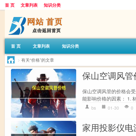
首 页
文章列表
知识分类
首 页
文章列表
知识分类
>
有关“价格”的文章
保山空调风管
保山空调风管的价格会受
能影响价格的因素： 1. 
bs
01-30
0
家用投影仪电