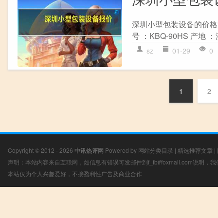
深圳小型包装设备的价格如下：
号 ：KBQ-90HS 产地 ：深圳
sz
01-29
0
1
2
Copyright © 2012 - 2026
中讯热评网
Powered by
网站分类目录
|
精选推荐文章
|
声明：本站内容来自互联网，如信息有错误可发邮件到f_fb#foxmail.com说明
本站仅为个人兴趣爱好，不接盈利性广告及商业合作