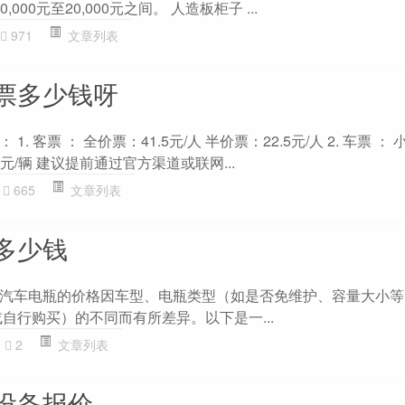
000元至20,000元之间。 人造板柜子 ...
971
文章列表
票多少钱呀
. 客票 ： 全价票：41.5元/人 半价票：22.5元/人 2. 车票 ：
5元/辆 建议提前通过官方渠道或联网...
665
文章列表
多少钱
汽车电瓶的价格因车型、电瓶类型（如是否免维护、容量大小等
自行购买）的不同而有所差异。以下是一...
2
文章列表
设备报价