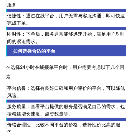
服务。
便捷性：通过在线平台，用户无需与客服沟通，即可快速
完成下单。
即时性：下单后，服务通常能够迅速开始，满足用户对时
间的紧迫需求。
如何选择合适的平台
在选择
24小时在线接单平台
时，用户需要考虑以下几个因
素：
平台信誉：选择有良好口碑和用户评价的平台，可以降低
风险。
服务质量：查看平台提供的服务是否满足自己的需求，包
括粉丝增长速度、点赞数量等。
价格合理性：比较不同平台的价格，选择性价比高的服
务。