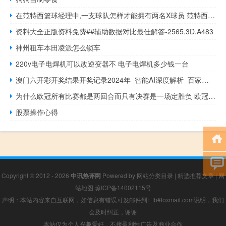
在范特西篮球经理中,一支球队怎样才能拥有两名X球员 范特西足球经理激活码
资料大全正版资料免费##辅助数据对比最佳解答-2565.3D.A483
神州租车本田凌派怎么锁车
220v电子电焊机可以改逆变器不 电子电焊机多少钱一台
澳门六开彩开奖结果开奖记录2024年_智能AI深度解析_百家号版v47.08.160
为什么欧冠所有比赛都是两回合而只有决赛是一场定胜负 欧冠足球比赛是什么意思
股票操作心得
Copyright © 2012 - 2026
中讯热评网
Powered by
网站分类目录
|
精选推荐文章
|
网
站地图
琼ICP备14002115号
声明：本站内容来自互联网，如信息有错误可发邮件到f_fb#foxmail.com说明，我们
会及时纠正，谢谢
本站仅为个人兴趣爱好，不接盈利性广告及商业合作