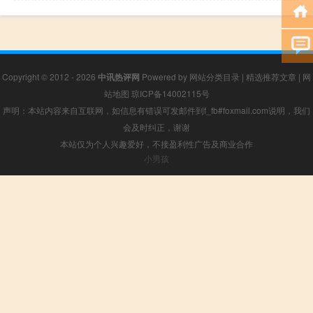
Copyright © 2012 - 2026
中讯热评网
Powered by
网站分类目录
|
精选推荐文章
|
网
站地图
琼ICP备14002115号
声明：本站内容来自互联网，如信息有错误可发邮件到f_fb#foxmail.com说明，我们
会及时纠正，谢谢
本站仅为个人兴趣爱好，不接盈利性广告及商业合作
小男孩